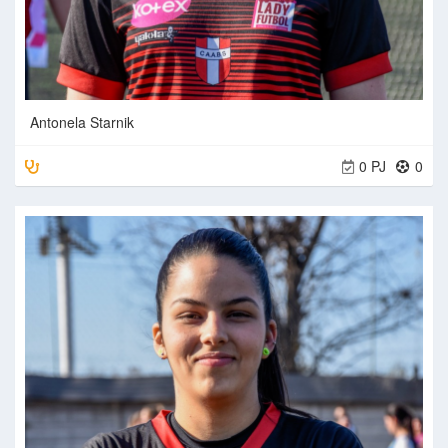
Antonela Starnik
0 PJ
0