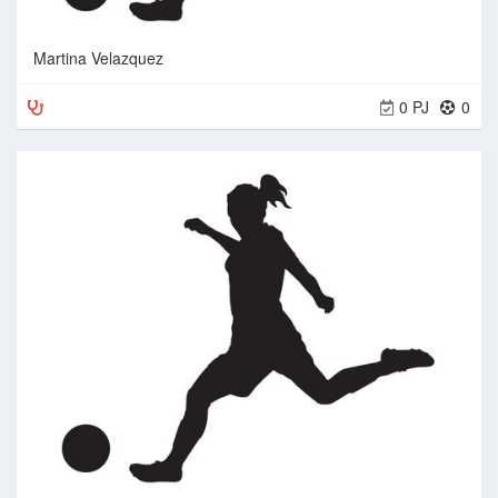
Martina Velazquez
0 PJ
0