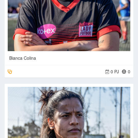
Bianca Colina
0 PJ
0