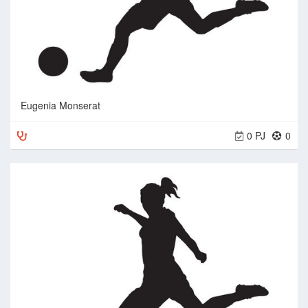
Eugenia Monserat
0 PJ
0