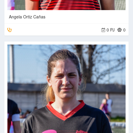
Angela Ortiz Cañas
0 PJ
0