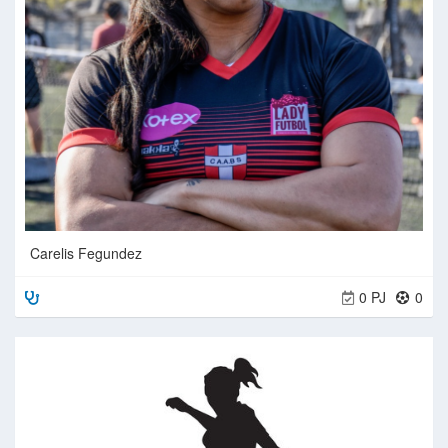
Carelis Fegundez
0 PJ
0