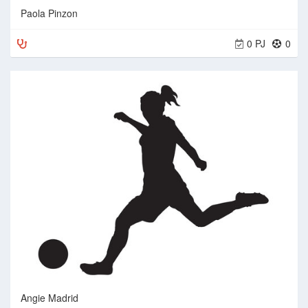
Paola Pinzon
0 PJ
0
Angie Madrid