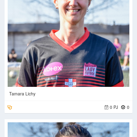
Tamara Lichy
0 PJ
0