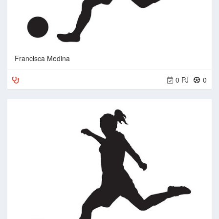
Francisca Medina
0 PJ
0