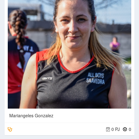
Mariangeles Gonzalez
0 PJ
0