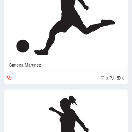
Gimena Martinez
0 PJ
0