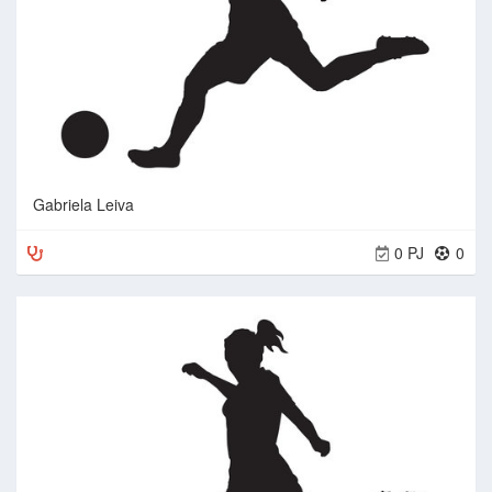
Gabriela Leiva
0 PJ
0