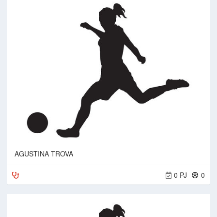
AGUSTINA TROVA
0 PJ
0