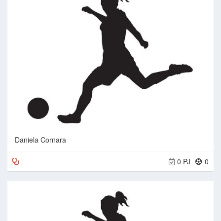
Daniela Cornara
0 PJ
0