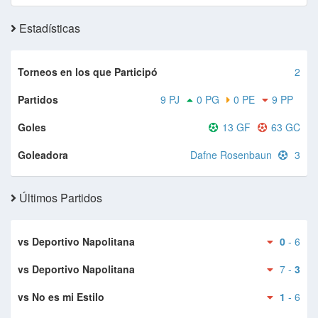
Estadísticas
Torneos en los que Participó
2
Partidos
9 PJ
0 PG
0 PE
9 PP
Goles
13 GF
63 GC
Goleadora
Dafne Rosenbaun
3
Últimos Partidos
vs Deportivo Napolitana
0
- 6
vs Deportivo Napolitana
7 -
3
vs No es mi Estilo
1
- 6