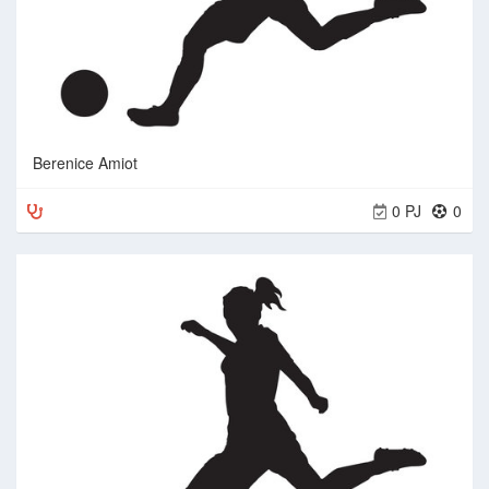
Berenice Amiot
0 PJ
0