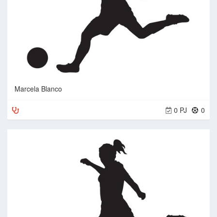
Marcela Blanco
0 PJ
0