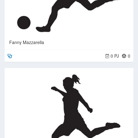
Fanny Mazzarella
0 PJ
0