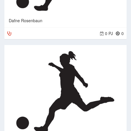
Dafne Rosenbaun
0 PJ
0