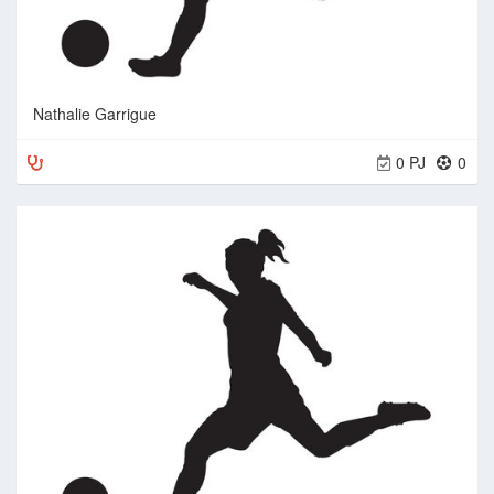
Nathalie Garrigue
0 PJ
0