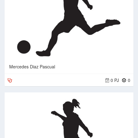
Mercedes Diaz Pascual
0 PJ
0