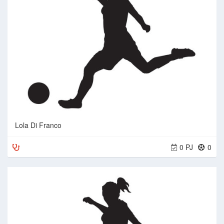
Lola Di Franco
0 PJ
0