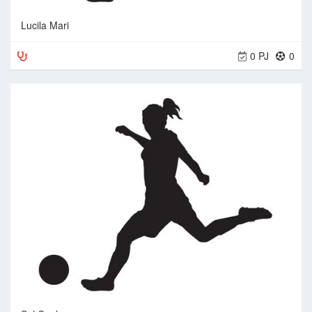
Lucila Mari
0 PJ
0