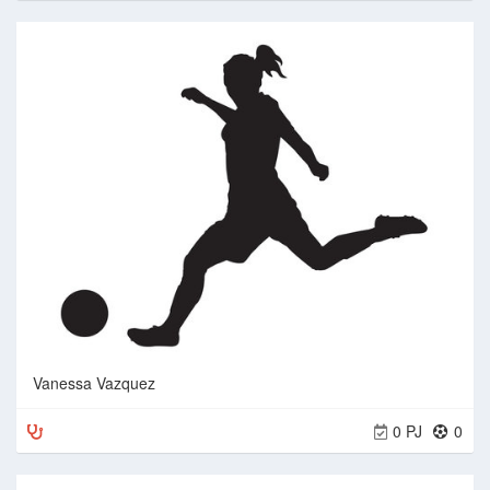
Vanessa Vazquez
0 PJ
0