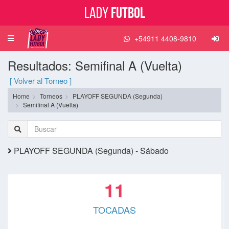
Lady
Futbol
+54911 4408-9810
Toggle
navigation
Resultados: Semifinal A (Vuelta)
[ Volver al Torneo ]
Home
Torneos
PLAYOFF SEGUNDA (Segunda)
Semifinal A (Vuelta)
PLAYOFF SEGUNDA (Segunda) - Sábado
11
TOCADAS